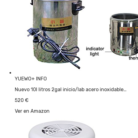
YUEWO
+ INFO
Nuevo 10l litros 2gal inicio/lab acero inoxidable…
520
€
Ver en Amazon