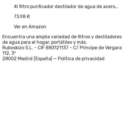
4l filtro purificador destilador de agua de acero…
73,98
€
Ver en Amazon
Encuentra una amplia variedad de filtros y destiladores
de agua para el hogar, portátiles y más.
Ruboskizo S.L. - CIF B83121137 - C/ Príncipe de Vergara
112, 3ª
28002 Madrid (España) —
Política de privacidad