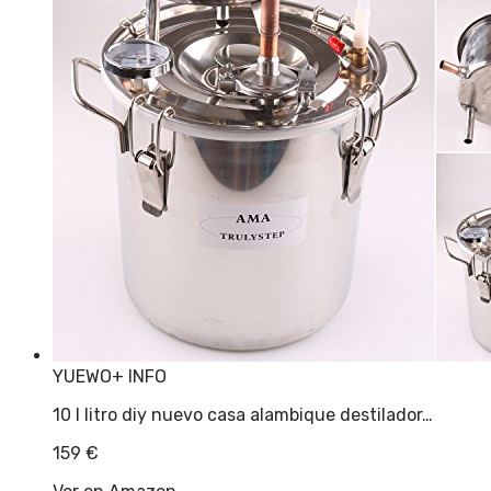
YUEWO
+ INFO
10 l litro diy nuevo casa alambique destilador…
159
€