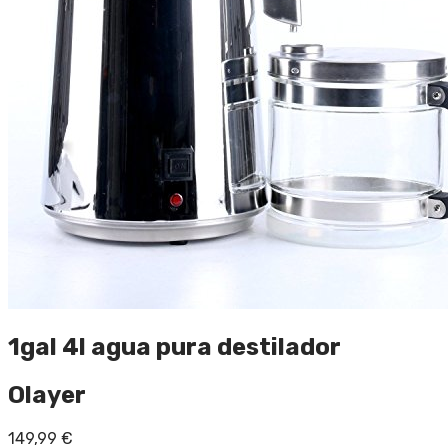
1gal 4l agua pura destilador
Olayer
149,99
€