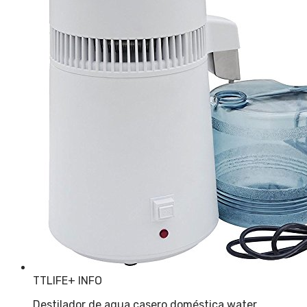
TTLIFE
+ INFO
Destilador de agua casero doméstica water…