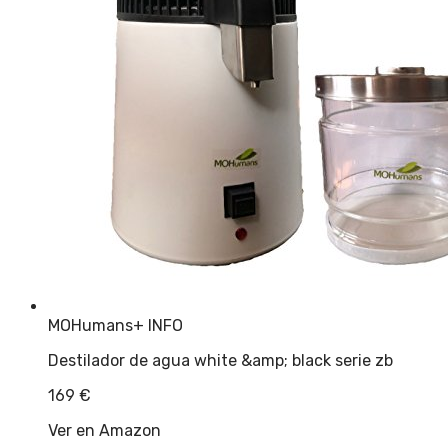
MOHumans
+ INFO
Destilador de agua white &amp; black serie zb
169
€
Ver en Amazon