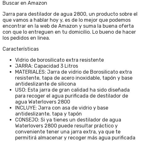
Buscar en Amazon
Jarra para destilador de agua 2800, un producto sobre el
que vamos a hablar hoy y, es de lo mejor que podemos
encontrar en la web de Amazon y suma la buena oferta
con que lo entreguen en tu domicilio. Lo bueno de hacer
los pedidos en linea.
Características
Vidrio de borosilicato extra resistente
JARRA: Capacidad 3 Litros
MATERIALES: Jarra de vidrio de Borosilicato extra
resistente, tapa de acero inoxidable, tapón y base
antideslizante de silicona
USO: Esta jarra de gran calidad ha sido diseñada
para recoger el agua purificada de destilador de
agua Waterlovers 2800
INCLUYE: Jarra con asa de vidrio y base
antideslizante, tapa y tapón
CONSEJO: Si ya tienes un destilador de agua
Waterlovers 2800 puede resultar práctico y
conveniente tener una jarra extra, ya que te
permitirá almacenar y recoger más agua purificada