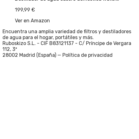
199,99
€
Ver en Amazon
Encuentra una amplia variedad de filtros y destiladores
de agua para el hogar, portátiles y más.
Ruboskizo S.L. - CIF B83121137 - C/ Príncipe de Vergara
112, 3ª
28002 Madrid (España) —
Política de privacidad