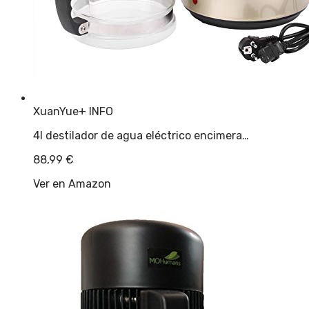
XuanYue
+ INFO
4l destilador de agua eléctrico encimera…
88,99
€
Ver en Amazon