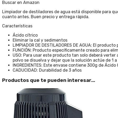
Buscar en Amazon
Limpiador de destiladores de agua está disponible para qu
cuanto antes. Buen precio y entrega rápida.
Características
Ácido cítrico
Eliminar la cal y sedimentos
LIMPIADOR DE DESTILADORES DE AGUA: El producto par
FUNCIÓN: Producto específicamente creado para elimi
USO: Para usar este producto tan solo deberá verter 
polvo se disuelva y dejar que la solución actúe de 1 a
INGREDIENTES: Este envase contiene 300g de Ácido C
CADUCIDAD: Durabilidad de 3 años
Productos que te pueden interesar...