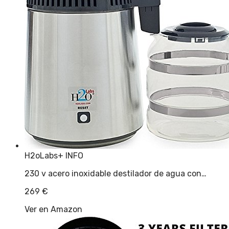
H2oLabs
+ INFO
230 v acero inoxidable destilador de agua con…
269
€
Ver en Amazon