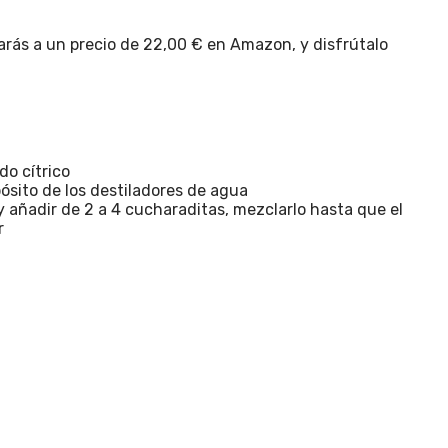
rarás a un precio de 22,00 € en Amazon, y disfrútalo
o cítrico
ósito de los destiladores de agua
 añadir de 2 a 4 cucharaditas, mezclarlo hasta que el
r