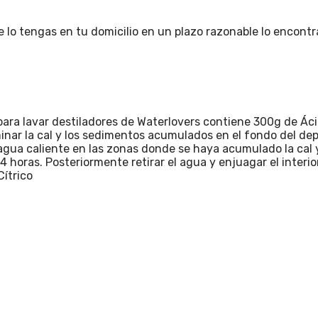
e lo tengas en tu domicilio en un plazo razonable lo encont
a lavar destiladores de Waterlovers contiene 300g de Ácid
nar la cal y los sedimentos acumulados en el fondo del dep
agua caliente en las zonas donde se haya acumulado la cal y
 4 horas. Posteriormente retirar el agua y enjuagar el interio
ítrico