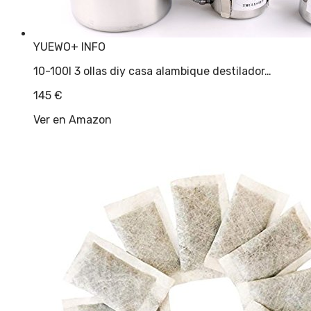
YUEWO
+ INFO
10-100l 3 ollas diy casa alambique destilador…
145
€
Ver en Amazon