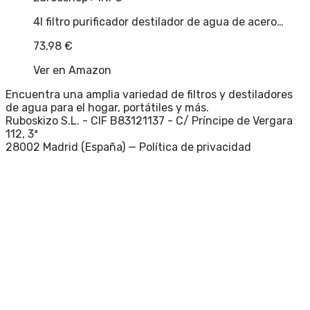
4l filtro purificador destilador de agua de acero…
73,98
€
Ver en Amazon
Encuentra una amplia variedad de filtros y destiladores
de agua para el hogar, portátiles y más.
Ruboskizo S.L. - CIF B83121137 - C/ Príncipe de Vergara
112, 3ª
28002 Madrid (España) —
Política de privacidad