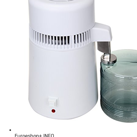
Euroeshop
+ INFO