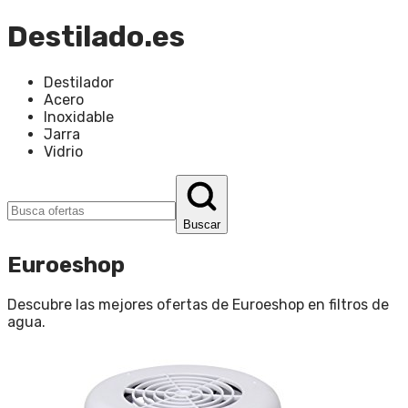
Destilado.es
Destilador
Acero
Inoxidable
Jarra
Vidrio
Buscar
Euroeshop
Descubre las mejores ofertas de
Euroeshop
en
filtros de
agua
.