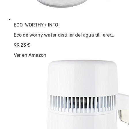
ECO-WORTHY
+ INFO
Eco de worhy water distiller del agua tilli erer…
99,23
€
Ver en Amazon