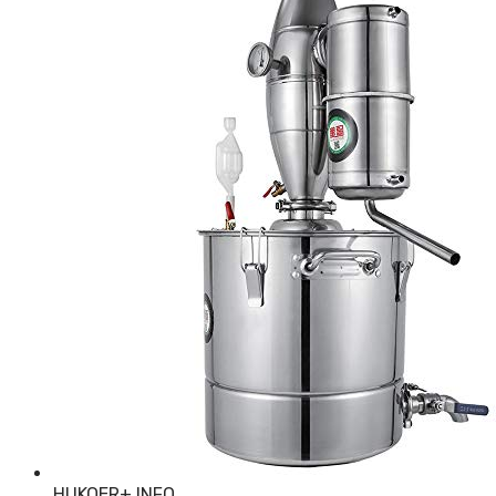
HUKOER
+ INFO