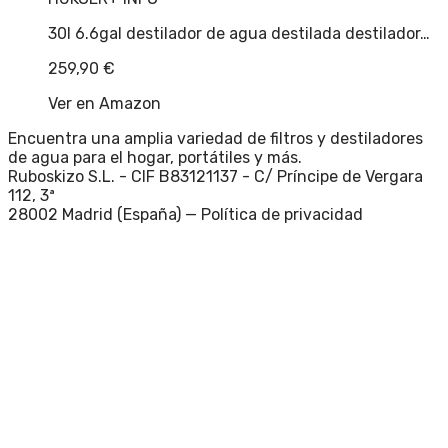
30l 6.6gal destilador de agua destilada destilador…
259,90
€
Ver en Amazon
Encuentra una amplia variedad de filtros y destiladores
de agua para el hogar, portátiles y más.
Ruboskizo S.L. - CIF B83121137 - C/ Príncipe de Vergara
112, 3ª
28002 Madrid (España) —
Política de privacidad