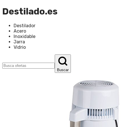
Destilado.es
Destilador
Acero
Inoxidable
Jarra
Vidrio
Buscar