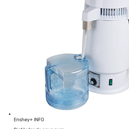
Enshey
+ INFO