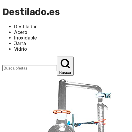
Destilado.es
Destilador
Acero
Inoxidable
Jarra
Vidrio
Buscar