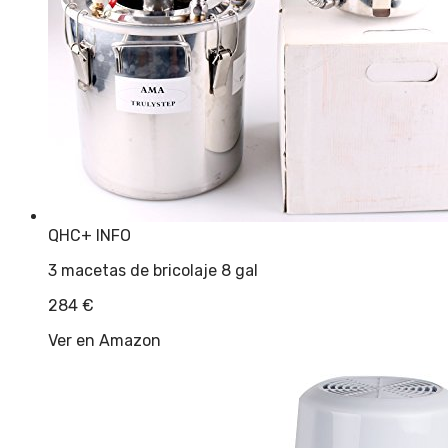
QHC
+ INFO
3 macetas de bricolaje 8 gal
284
€
Ver en Amazon